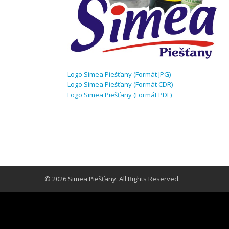
Logo Simea Piešťany (Formát JPG)
Logo Simea Piešťany (Formát CDR)
Logo Simea Piešťany (Formát PDF)
© 2026 Simea Piešťany. All Rights Reserved.