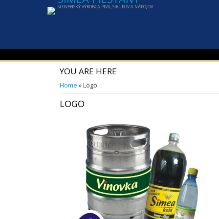
SLOVENSKÝ VÝROBCA PIVA, SIRUPOV A NÁPOJOV
YOU ARE HERE
Home
» Logo
LOGO