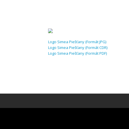
Logo Simea Piešťany (Formát JPG)
Logo Simea Piešťany (Formát CDR)
Logo Simea Piešťany (Formát PDF)